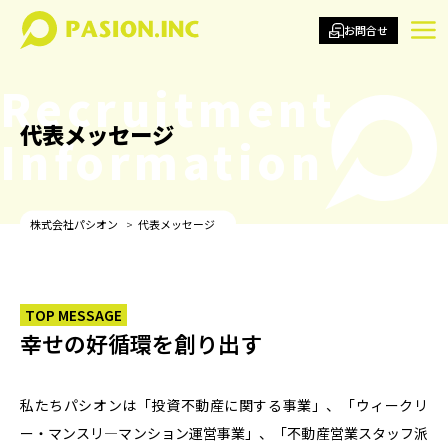
お問合せ
Recruitment
代表メッセージ
Information
株式会社パシオン
代表メッセージ
TOP MESSAGE
幸せの好循環を創り出す
私たちパシオンは「投資不動産に関する事業」、「ウィークリ
ー・マンスリ―マンション運営事業」、「不動産営業スタッフ派